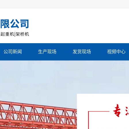
公司新闻
生产现场
发货现场
视频中心