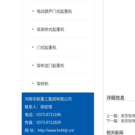
电动葫芦门式起重机
双梁桥式起重机
门式起重机
架桥龙门起重机
架桥机
详细信息
河南华航重工集团有限公司
联系人：郭经理
电话：0373-8711196
上一篇：
发货现
下一篇：
发货现
传真：0373-8712828
网 址：
http://www.hnhhjt.cn/
相关新闻