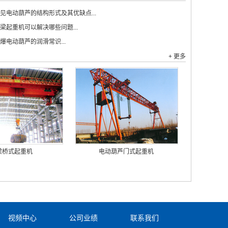
见电动葫芦的结构形式及其优缺点...
梁起重机可以解决哪些问题...
爆电动葫芦的润滑常识...
+ 更多
梁桥式起重机
电动葫芦门式起重机
视频中心
公司业绩
联系我们