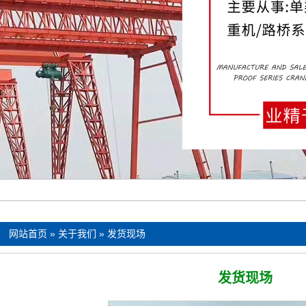
：
网站首页
»
关于我们
»
发货现场
发货现场