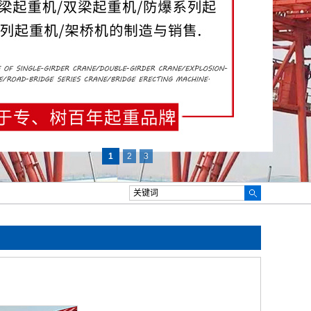
1
2
3