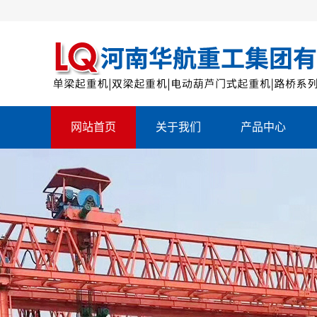
网站首页
关于我们
产品中心