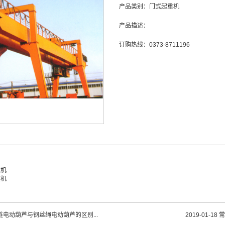
产品类别：
门式起重机
产品描述：
订购热线：
0373-8711196
重机
重机
链电动葫芦与钢丝绳电动葫芦的区别...
2019-01-18
常