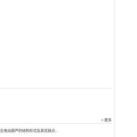
+ 更多
见电动葫芦的结构形式及其优缺点...