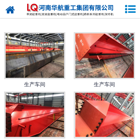
网站首页
关于我们
产品中心
公司新闻
生产现场
生产车间
生产车间
发货现场
视频中心
资质荣誉
公司业绩