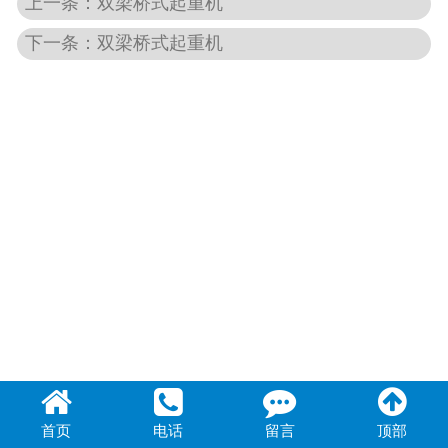
上一条：双梁桥式起重机
下一条：双梁桥式起重机
首页
电话
留言
顶部