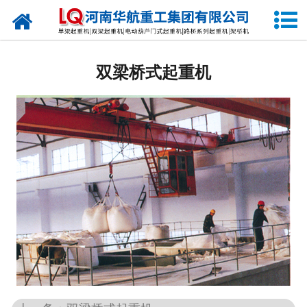
网站首页
单梁起重机
双梁桥式起重机
电动葫芦门式起重机
双梁桥式起重机
门式起重机
架桥龙门起重机
架桥机