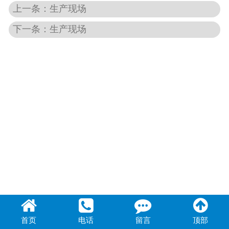
上一条：生产现场
联系我们
下一条：生产现场
首页
电话
留言
顶部