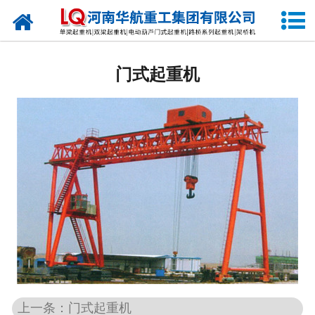
网站首页
单梁起重机
门式起重机
电动葫芦门式起重机
双梁桥式起重机
门式起重机
架桥龙门起重机
架桥机
上一条：门式起重机