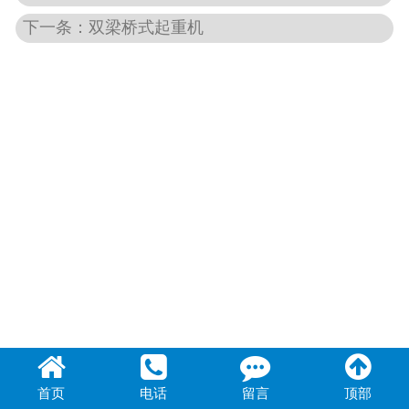
下一条：双梁桥式起重机
首页
电话
留言
顶部